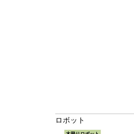
ロボット
木登りロボット