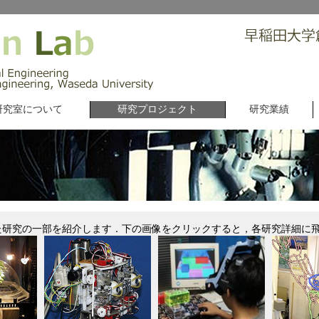
研究室について
研究プロジェクト
研究業績
究の一部を紹介します．下の画像をクリックすると，各研究詳細に