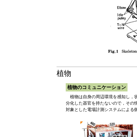
植物
植物のコミュニケーション
植物は自身の周辺環境を感知し，状
分化した器官を持たないので，その
対象とした電場計測システムによる