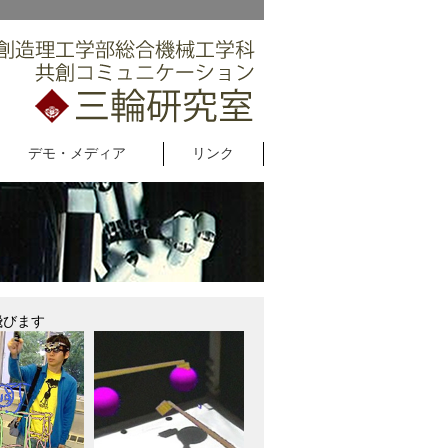
デモ・メディア
リンク
飛びます