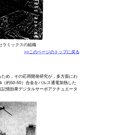
ックスの組織
>>このページのトップに戻る
るため，その応用開発研究が，多方面にわ
（約50-50）合金をパルス通電加熱した
状記憶効果デジタルサーボアクチュエータ