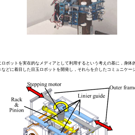
ロボットを実在的なメディアとして利用するという考えの基に，身体
きなどに着目した目玉ロボットを開発し，それらを介したコミュニケー