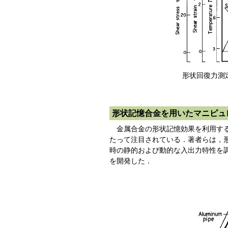
形状回
形状記憶合金を用いたマニピュ
金属合金の形状記憶効果を利用する
たって注目されている．著者らは，形状
時の静的および動的な入出力特性を
を開発した．