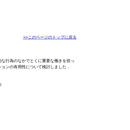
>>このページのトップに戻る
的な行為のなかでとくに重要な働きを担っ
ションの有用性について検討しました．