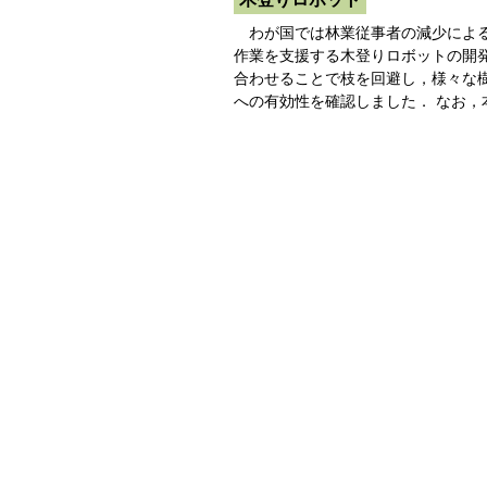
わが国では林業従事者の減少による
作業を支援する木登りロボットの開
合わせることで枝を回避し，様々な
への有効性を確認しました． なお，