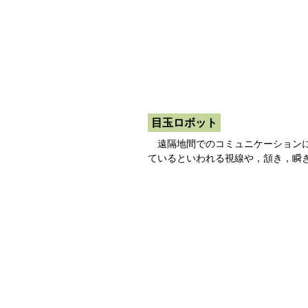
目玉ロボット
遠隔地間でのコミュニケーションに
ているといわれる視線や，頷き，瞬