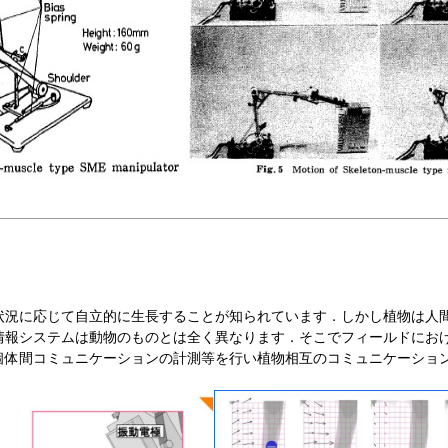
況に応じて自立的に生長することが知られています．しかし植物は人
情報システムは動物のものとは全く異なります．そこでフィールドにお
個体間コミュニケーションの計測等を行い植物相互のコミュニケーショ